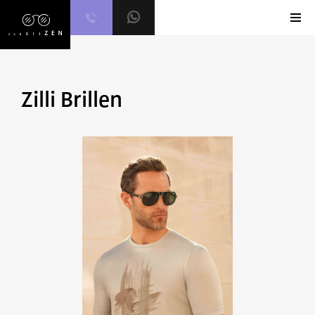
Skip
to
content
Zilli Brillen