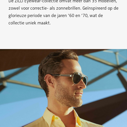
De ZILLI Eyewear-collectie omvat meer dan 35 modellen,
zowel voor correctie- als zonnebrillen. Geïnspireerd op de
glorieuze periode van de jaren ’60 en ’70, wat de
collectie uniek maakt.