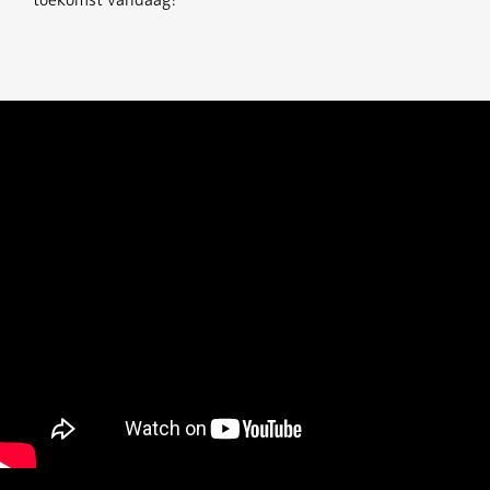
toekomst vandaag!