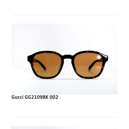
Gucci GG21098K 002