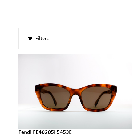
Filters
Fendi FE40205I 5453E