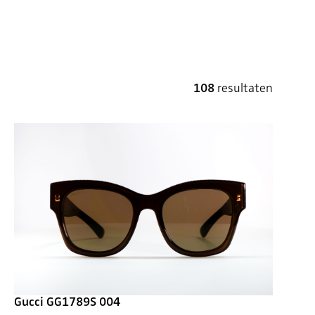
108
resultaten
Gucci GG1789S 004