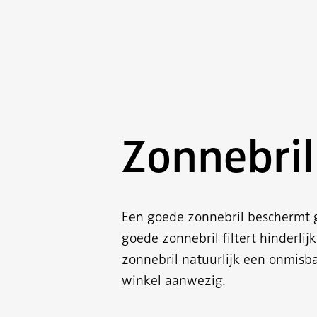
Zonnebril
Een goede zonnebril beschermt g
goede zonnebril filtert hinderlijk
zonnebril natuurlijk een onmisba
winkel aanwezig.