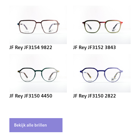
JF Rey JF3154 9822
JF Rey JF3152 3843
JF Rey JF3150 4450
JF Rey JF3150 2822
Bekijk alle brillen