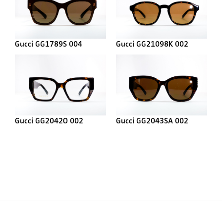
Gucci GG1789S 004
Gucci GG21098K 002
Gucci GG2042O 002
Gucci GG2043SA 002