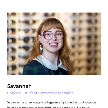
Savannah
Opticien - student Contactlensspecialist
Savannah is onze jongste collega én altijd goedlachs. Als opticien
helpt ze je met een scherp zicht, en binnenkort duikt ze vol