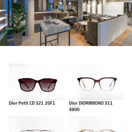
Dior Petit CD S21 20F1
Dior DIORIBBONO S11
4900