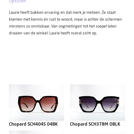
Opticien
Laurie heeft bakken ervaring en dat merk je meteen. Ze staat
klanten met kennis én rust te woord, maar is achter de schermen
minstens zo onmisbaar. Van oogmetingen tot het soepel laten
draaien van de winkel: Laurie heeft overal zicht op.
Chopard SCH404S 04BK
Chopard SCH378M OBLK