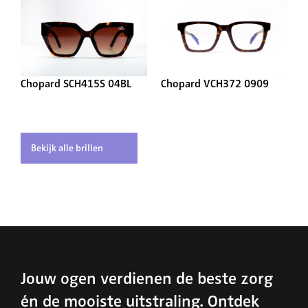
Chopard SCH415S 04BL
Chopard VCH372 0909
Bekijk alle brillen
Jouw ogen verdienen de beste zorg
én de mooiste uitstraling. Ontdek