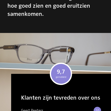
hoe goed zien en goed eruitzien
samenkomen.
9,7
gemiddeld
Klanten zijn tevreden over ons
Geert Peeters
10