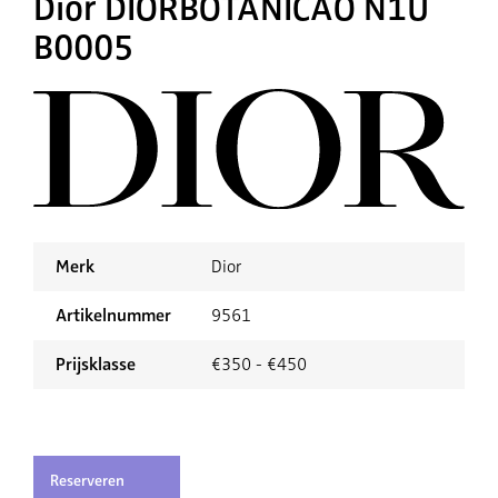
Dior DIORBOTANICAO N1U
B0005
Merk
Dior
Artikelnummer
9561
Prijsklasse
€350 - €450
Reserveren