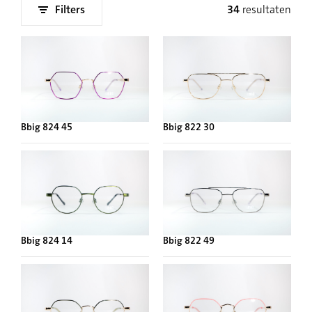
Filters
34
resultaten
Bbig 824 45
Bbig 822 30
Bbig 824 14
Bbig 822 49