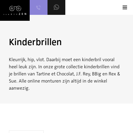
Skip
to
content
Kinderbrillen
Kleurrijk, hip, vlot. Daarbij moet een kinderbril vooral
heel leuk zijn. In onze grote collectie kinderbrillen vind
je brillen van Tartine et Chocolat, J.F. Rey, BBig en Rex &
Sue. Alle online monturen zijn altijd in de winkel
aanwezig.