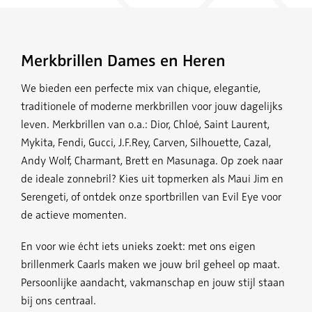
Merkbrillen Dames en Heren
We bieden een perfecte mix van chique, elegantie,
traditionele of moderne merkbrillen voor jouw dagelijks
leven. Merkbrillen van o.a.: Dior, Chloé, Saint Laurent,
Mykita, Fendi, Gucci, J.F.Rey, Carven, Silhouette, Cazal,
Andy Wolf, Charmant, Brett en Masunaga. Op zoek naar
de ideale zonnebril? Kies uit topmerken als Maui Jim en
Serengeti, of ontdek onze sportbrillen van Evil Eye voor
de actieve momenten.
En voor wie écht iets unieks zoekt: met ons eigen
brillenmerk Caarls maken we jouw bril geheel op maat.
Persoonlijke aandacht, vakmanschap en jouw stijl staan
bij ons centraal.