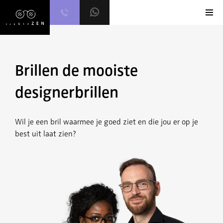
Skip
to
content
Brillen de mooiste
designerbrillen
Wil je een bril waarmee je goed ziet en die jou er op je
best uit laat zien?