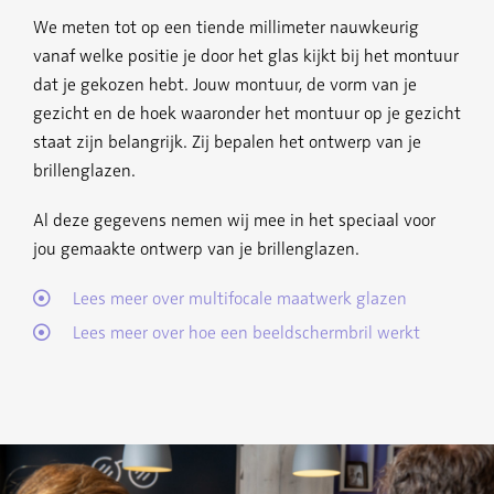
We meten tot op een tiende millimeter nauwkeurig
vanaf welke positie je door het glas kijkt bij het montuur
dat je gekozen hebt. Jouw montuur, de vorm van je
gezicht en de hoek waaronder het montuur op je gezicht
staat zijn belangrijk. Zij bepalen het ontwerp van je
brillenglazen.
Al deze gegevens nemen wij mee in het speciaal voor
jou gemaakte ontwerp van je brillenglazen.
Lees meer over multifocale maatwerk glazen
Lees meer over hoe een beeldschermbril werkt