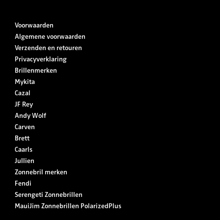
Voorwaarden
Algemene voorwaarden
Verzenden en retouren
Privacyverklaring
Brillenmerken
Mykita
Cazal
JF Rey
Andy Wolf
Carven
Brett
Caarls
Jullien
Zonnebril merken
Fendi
Serengeti Zonnebrillen
MauiJim Zonnebrillen PolarizedPlus