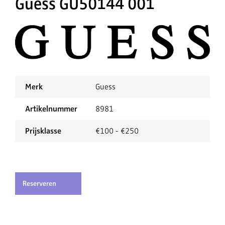
Guess GU50144 001
Merk
Guess
Artikelnummer
8981
Prijsklasse
€100 - €250
Reserveren