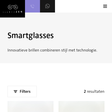
Skip
to
content
Smartglasses
Innovatieve brillen combineren stijl met technologie.
Filters
2
resultaten