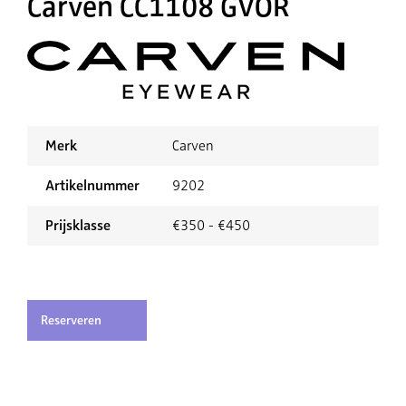
Carven CC1108 GVOR
Merk
Carven
Artikelnummer
9202
Prijsklasse
€350 - €450
Reserveren