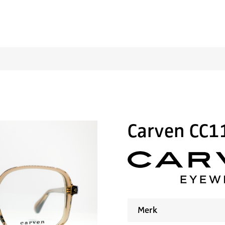
Carven CC1
Merk