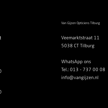
Van Gijzen Opticiens Tilburg
t
Veemarktstraat 11
5038 CT Tilburg
WhatsApp ons
Tel.: 013 - 737 00 08
0
info@vangijzen.nl
0