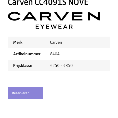
Carven CC4091S NOVE
Merk
Carven
Artikelnummer
8404
Prijsklasse
€250 - €350
Reserveren