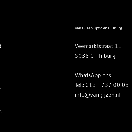
Van Gijzen Opticiens Tilburg
t
Veemarktstraat 11
5038 CT Tilburg
WhatsApp ons
Tel.: 013 - 737 00 08
0
info@vangijzen.nl
0