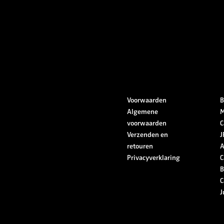
Voorwaarden
B
Algemene
M
voorwaarden
C
Verzenden en
J
retouren
A
Privacyverklaring
C
B
C
J