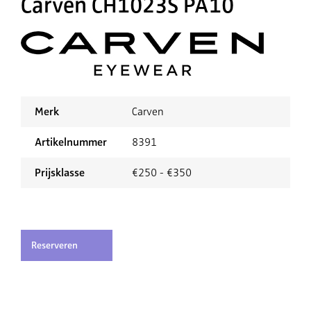
Carven CH1023S PA10
Merk
Carven
Artikelnummer
8391
Prijsklasse
€250 - €350
Reserveren