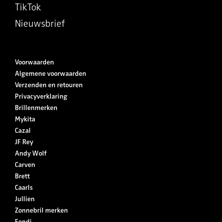
TikTok
Nieuwsbrief
Voorwaarden
Algemene voorwaarden
Verzenden en retouren
Privacyverklaring
Brillenmerken
Mykita
Cazal
JF Rey
Andy Wolf
Carven
Brett
Caarls
Jullien
Zonnebril merken
Fendi