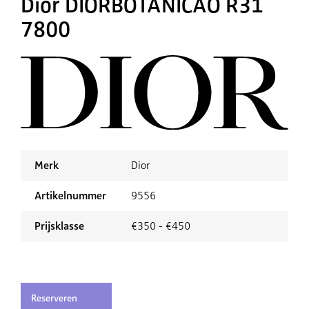
Dior DIORBOTANICAO R31
7800
Merk
Dior
Artikelnummer
9556
Prijsklasse
€350 - €450
Reserveren