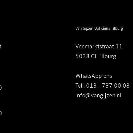
Van Gijzen Opticiens Tilburg
t
Veemarktstraat 11
5038 CT Tilburg
WhatsApp ons
Tel.: 013 - 737 00 08
0
info@vangijzen.nl
0