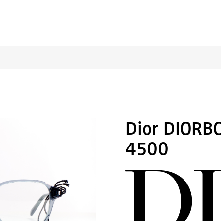
Dior DIORB
4500