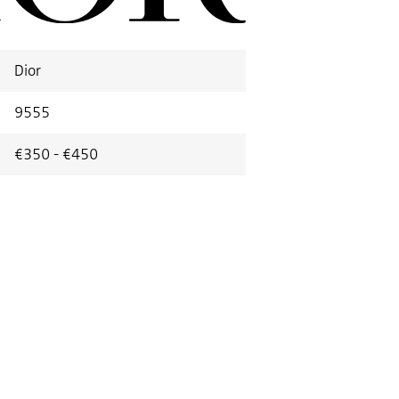
Dior
9555
€350 - €450