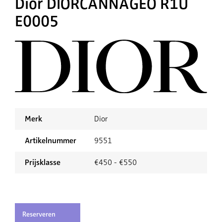
Dior DIORCANNAGEO R1U
E0005
Merk
Dior
Artikelnummer
9551
Prijsklasse
€450 - €550
Reserveren