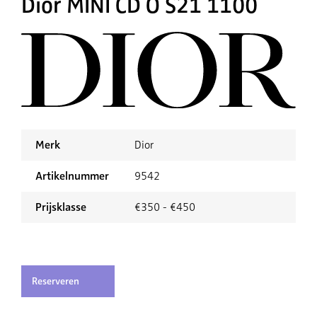
Dior MINI CD O S21 1100
Merk
Dior
Artikelnummer
9542
Prijsklasse
€350 - €450
Reserveren