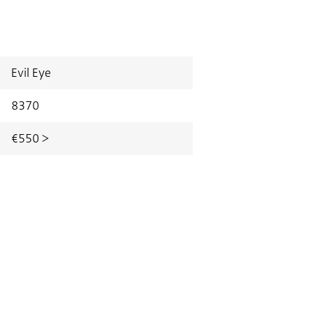
Evil Eye
8370
€550 >