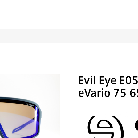
Evil Eye E0
eVario 75 