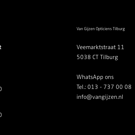
Van Gijzen Opticiens Tilburg
t
Veemarktstraat 11
5038 CT Tilburg
WhatsApp ons
Tel.: 013 - 737 00 08
0
info@vangijzen.nl
0