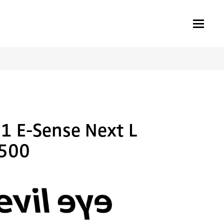
51 E-Sense Next L
6500