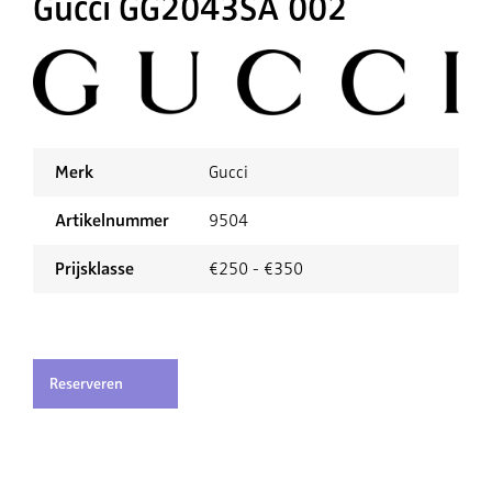
Gucci GG2043SA 002
Merk
Gucci
Artikelnummer
9504
Prijsklasse
€250 - €350
Reserveren