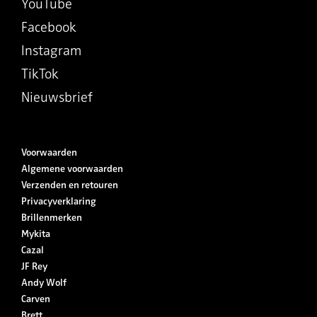
YouTube
Facebook
Instagram
TikTok
Nieuwsbrief
Voorwaarden
Algemene voorwaarden
Verzenden en retouren
Privacyverklaring
Brillenmerken
Mykita
Cazal
JF Rey
Andy Wolf
Carven
Brett