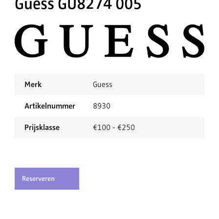
Guess GU8274 005
Merk
Guess
Artikelnummer
8930
Prijsklasse
€100 - €250
Reserveren