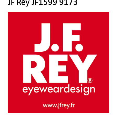
JF Rey JF1599 9173