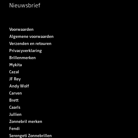
Nieuwsbrief
Voorwaarden
Algemene voorwaarden
Verzenden en retouren
Privacyverklaring
Brillenmerken
Mykita
Cazal
JF Rey
Andy Wolf
Carven
Brett
Caarls
Jullien
Zonnebril merken
Fendi
Serengeti Zonnebrillen