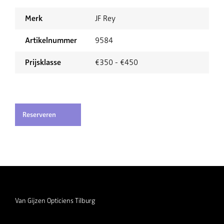
Merk
JF Rey
Artikelnummer
9584
Prijsklasse
€350 - €450
Reserveren
Van Gijzen Opticiens Tilburg