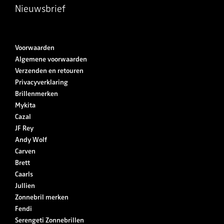
Nieuwsbrief
Voorwaarden
Algemene voorwaarden
Verzenden en retouren
Privacyverklaring
Brillenmerken
Mykita
Cazal
JF Rey
Andy Wolf
Carven
Brett
Caarls
Jullien
Zonnebril merken
Fendi
Serengeti Zonnebrillen