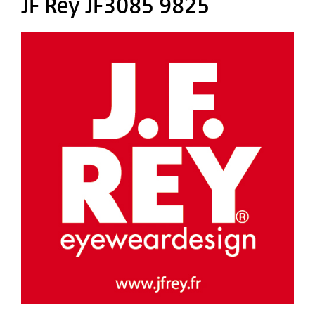
JF Rey JF3085 9825