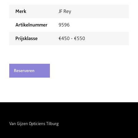
Merk
JF Rey
Artikelnummer
9596
Prijsklasse
€450 - €550
Reserveren
Van Gijzen Opticiens Tilburg