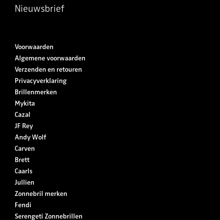
Nieuwsbrief
Voorwaarden
Algemene voorwaarden
Verzenden en retouren
Privacyverklaring
Brillenmerken
Mykita
Cazal
JF Rey
Andy Wolf
Carven
Brett
Caarls
Jullien
Zonnebril merken
Fendi
Serengeti Zonnebrillen