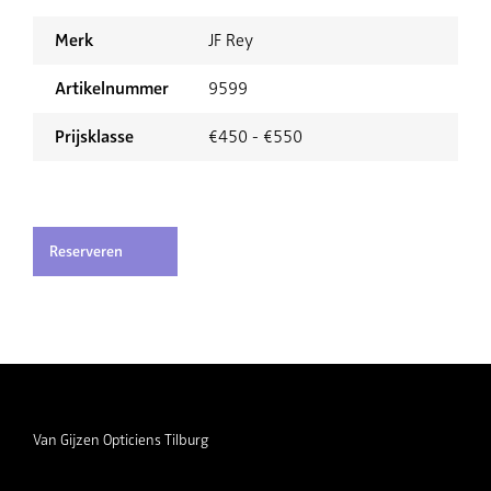
Merk
JF Rey
Artikelnummer
9599
Prijsklasse
€450 - €550
Reserveren
Van Gijzen Opticiens Tilburg