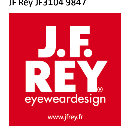
JF Rey JF3104 9847