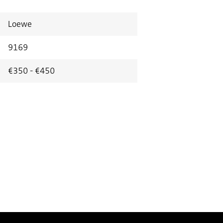
Loewe
9169
€350 - €450