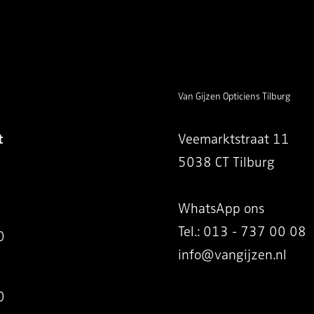
Van Gijzen Opticiens Tilburg
t
Veemarktstraat 11
5038 CT Tilburg
WhatsApp ons
Tel.: 013 - 737 00 08
0
info@vangijzen.nl
0