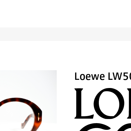
Loewe LW5