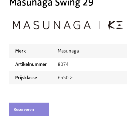
Masunaga Swing 29
Merk
Masunaga
Artikelnummer
8074
Prijsklasse
€550 >
Reserveren