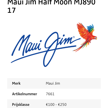
Maui Jim Half Moon MJ890
17
Merk
Maui Jim
Artikelnummer
7661
Prijsklasse
€100 - €250