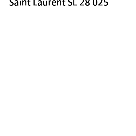
Saint Laurent SL 28 025