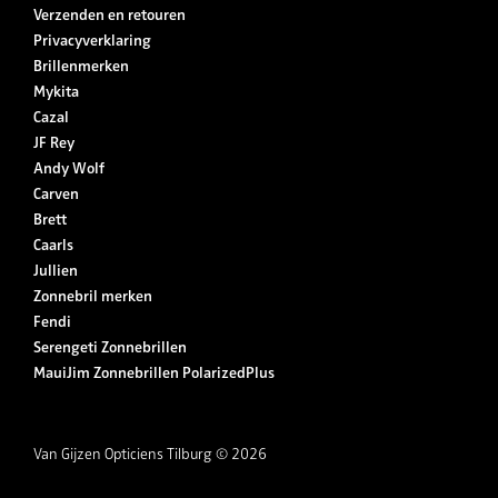
Verzenden en retouren
Privacyverklaring
Brillenmerken
Mykita
Cazal
JF Rey
Andy Wolf
Carven
Brett
Caarls
Jullien
Zonnebril merken
Fendi
Serengeti Zonnebrillen
MauiJim Zonnebrillen PolarizedPlus
Van Gijzen Opticiens Tilburg © 2026