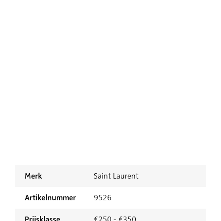
Merk
Saint Laurent
Artikelnummer
9526
Prijsklasse
€250 - €350