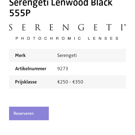
Serengeti Lenwood Black
555P
Merk
Serengeti
Artikelnummer
9273
Prijsklasse
€250 - €350
Reserveren